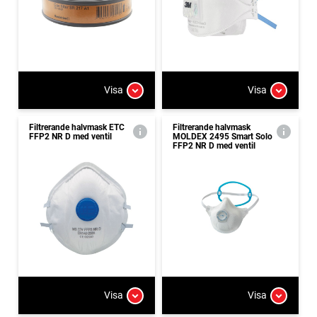
Visa
Visa
Filtrerande halvmask ETC
Filtrerande halvmask
FFP2 NR D med ventil
MOLDEX 2495 Smart Solo
FFP2 NR D med ventil
Visa
Visa