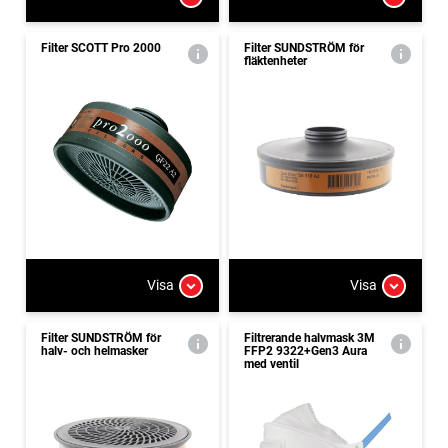
Filter SCOTT Pro 2000
Filter SUNDSTRÖM för
fläktenheter
Visa
Visa
Filter SUNDSTRÖM för
Filtrerande halvmask 3M
halv- och helmasker
FFP2 9322+Gen3 Aura
med ventil