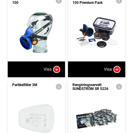
100
100 Premium Pack
Visa
Visa
Partikelfilter 3M
Rengöringsservett
SUNDSTRÖM SR 5226