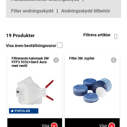
Filter andningsskydd
Andningsskydd tillbehör
19 Produkter
Filtrera artiklar
Visa även beställningsvaror
Filtrerande halvmask 3M
Filter 3M Jupiter
FFP3 9332+Gen3 Aura
med ventil
POPULÄR
Visa
Visa