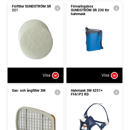
Förfilter SUNDSTRÖM SR
Förvaringsbox
221
SUNDSTRÖM SR 230 för
halvmask
Visa
Visa
Gas- och ångfilter 3M
Halvmask 3M 4251+
FFA1P2 RD