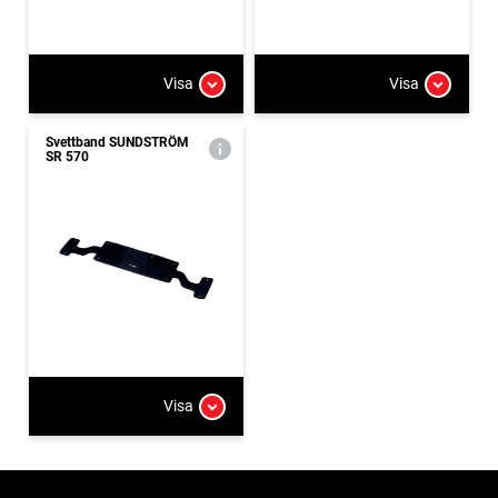
Visa
Visa
Svettband SUNDSTRÖM
SR 570
Visa