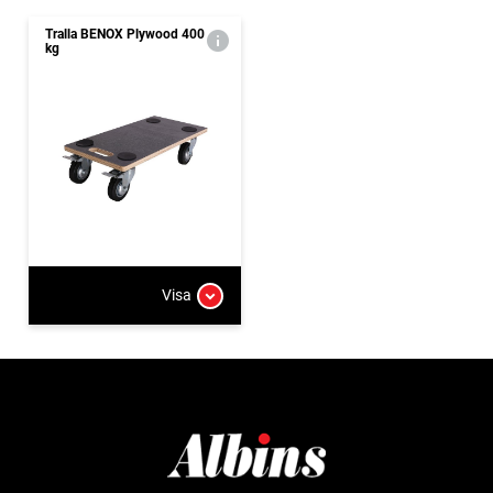
Tralla BENOX Plywood 400
kg
Visa