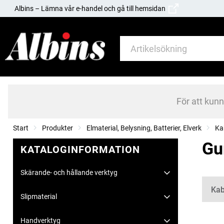
Albins – Lämna vår e-handel och gå till hemsidan
För att kun
Start
Produkter
Elmaterial, Belysning, Batterier, Elverk
Ka
Gu
KATALOGINFORMATION
Skärande- och hållande verktyg
Kate
Kab
Slipmaterial
Handverktyg