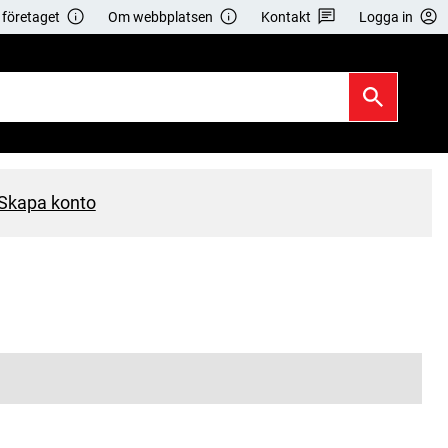
företaget
Om webbplatsen
Kontakt
Logga in
Skapa konto