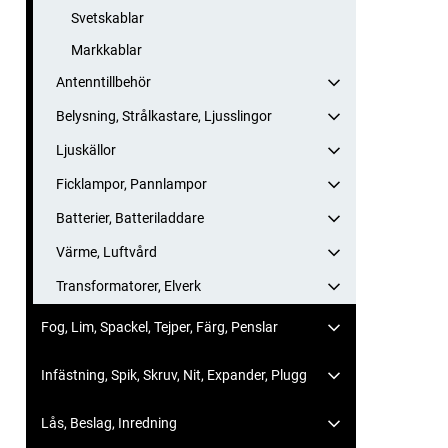
Svetskablar
Markkablar
Antenntillbehör
Belysning, Strålkastare, Ljusslingor
Ljuskällor
Ficklampor, Pannlampor
Batterier, Batteriladdare
Värme, Luftvård
Transformatorer, Elverk
Fog, Lim, Spackel, Tejper, Färg, Penslar
Infästning, Spik, Skruv, Nit, Expander, Plugg
Lås, Beslag, Inredning