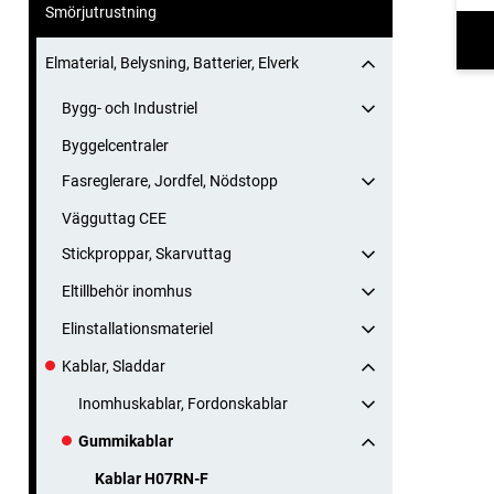
Smörjutrustning
Elmaterial, Belysning, Batterier, Elverk
Bygg- och Industriel
Byggelcentraler
Fasreglerare, Jordfel, Nödstopp
Vägguttag CEE
Stickproppar, Skarvuttag
Eltillbehör inomhus
Elinstallationsmateriel
Kablar, Sladdar
Inomhuskablar, Fordonskablar
Gummikablar
Kablar H07RN-F