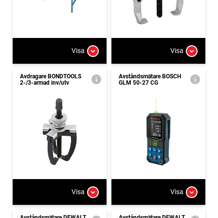
Visa
Visa
Avdragare BONDTOOLS
Avståndsmätare BOSCH
2-/3-armad inv/utv
GLM 50-27 CG
Visa
Visa
Avståndsmätare DEWALT
Avståndsmätare DEWALT