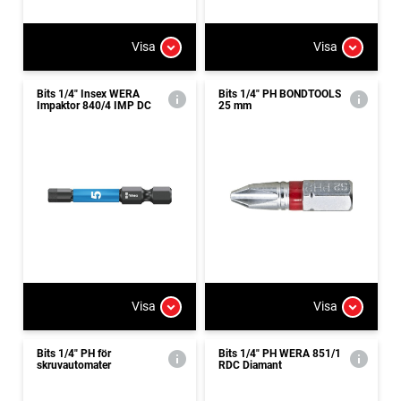
Visa
Visa
Bits 1/4" Insex WERA
Bits 1/4" PH BONDTOOLS
Impaktor 840/4 IMP DC
25 mm
Visa
Visa
Bits 1/4" PH för
Bits 1/4" PH WERA 851/1
skruvautomater
RDC Diamant