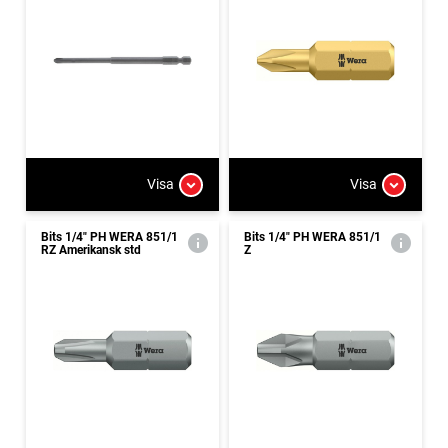
Visa
Visa
Bits 1/4" PH WERA 851/1
Bits 1/4" PH WERA 851/1
RZ Amerikansk std
Z