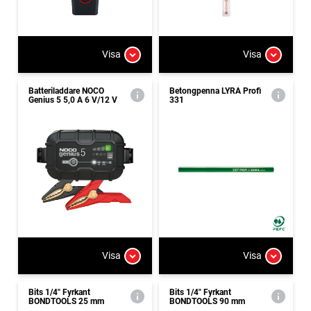
Visa
Visa
Batteriladdare NOCO
Betongpenna LYRA Profi
Genius 5 5,0 A 6 V/12 V
331
Visa
Visa
Bits 1/4" Fyrkant
Bits 1/4" Fyrkant
BONDTOOLS 25 mm
BONDTOOLS 90 mm