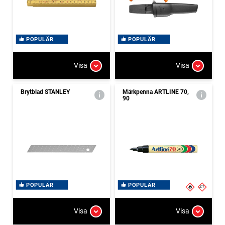
POPULÄR
POPULÄR
Visa
Visa
Brytblad STANLEY
Märkpenna ARTLINE 70,
90
POPULÄR
POPULÄR
Visa
Visa