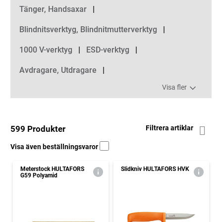
Tänger, Handsaxar
Blindnitsverktyg, Blindnitmutterverktyg
1000 V-verktyg
ESD-verktyg
Avdragare, Utdragare
Visa fler
599 Produkter
Filtrera artiklar
Visa även beställningsvaror
Meterstock HULTAFORS
Slidkniv HULTAFORS HVK
G59 Polyamid