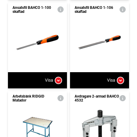
Ansatsfil BAHCO 1-100
Ansatsfil BAHCO 1-106
skaftad
skaftad
Visa
Visa
Arbetsbänk RIDGID
Avdragare 2-armad BAHCO
Matador
4532