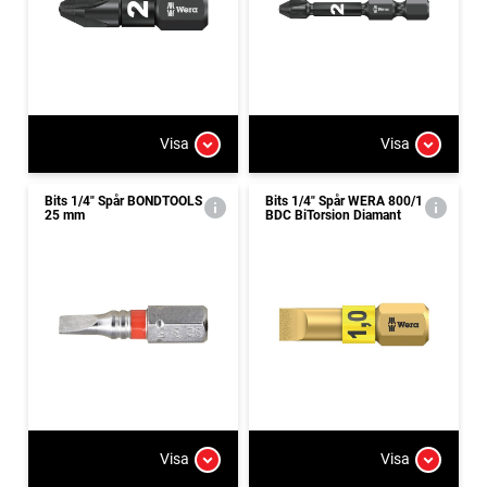
Visa
Visa
Bits 1/4" Spår BONDTOOLS
Bits 1/4" Spår WERA 800/1
25 mm
BDC BiTorsion Diamant
Visa
Visa