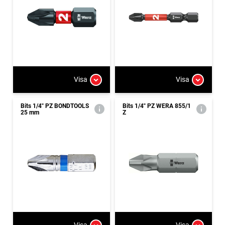
Visa
Visa
Bits 1/4" PZ BONDTOOLS
Bits 1/4" PZ WERA 855/1
25 mm
Z