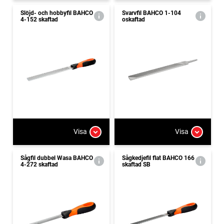
Slöjd- och hobbyfil BAHCO
Svarvfil BAHCO 1-104
4-152 skaftad
oskaftad
Visa
Visa
Sågfil dubbel Wasa BAHCO
Sågkedjefil flat BAHCO 166
4-272 skaftad
skaftad SB