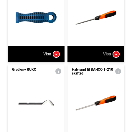
Visa
Visa
Gradkniv RUKO
Halvrund fil BAHCO 1-210
skaftad