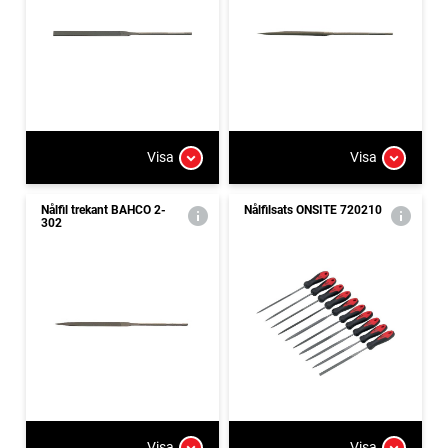
Visa
Visa
Nålfil trekant BAHCO 2-
Nålfilsats ONSITE 720210
302
Visa
Visa