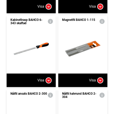
Visa
Visa
Kabinettrasp BAHCO 6-
Magnetfil BAHCO 1-115
343 skaftad
Visa
Visa
Nålfil ansats BAHCO 2-300
Nålfil halvrund BAHCO 2-
304