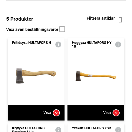
5 Produkter
Filtrera artiklar
Visa även beställningsvaror
Fritidsyxa HULTAFORS H
Huggyxa HULTAFORS HY
10
Visa
Visa
Klyvyxa HULTAFORS
Yxskaft HULTAFORS YSR
Premium Hult