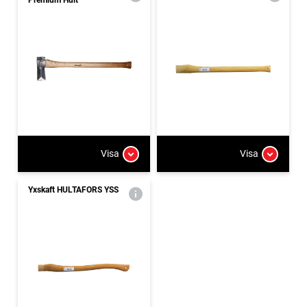
Visa
Visa
Yxskaft HULTAFORS YSS