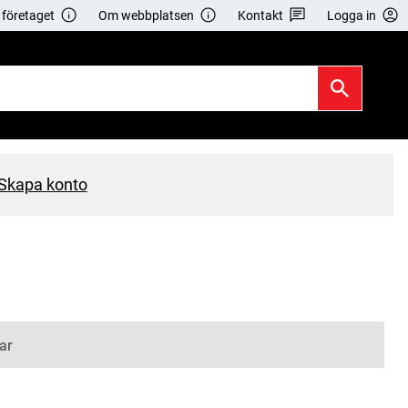
företaget
Om webbplatsen
Kontakt
Logga in
Skapa konto
ar