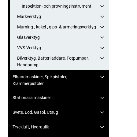
Inspektion- och provningsinstrument
Märkverktyg
Murning-, kakel-, gips- & armeringsverktyg
Glasverktyg
VVS-Verktyg
Bilverktyg, Batteriladdare, Fotpumpar,
Handpump
Elhandmaskiner, Spikpistoler,
Klammerpistoler
Stationära maskiner
Svets, Löd, Gasol, Utsug
Tryckluft, Hydraulik