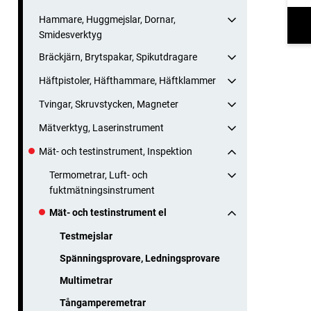
Hammare, Huggmejslar, Dornar,
Smidesverktyg
Bräckjärn, Brytspakar, Spikutdragare
Häftpistoler, Häfthammare, Häftklammer
Tvingar, Skruvstycken, Magneter
Mätverktyg, Laserinstrument
Mät- och testinstrument, Inspektion
Termometrar, Luft- och
fuktmätningsinstrument
Mät- och testinstrument el
Testmejslar
Spänningsprovare, Ledningsprovare
Multimetrar
Tångamperemetrar