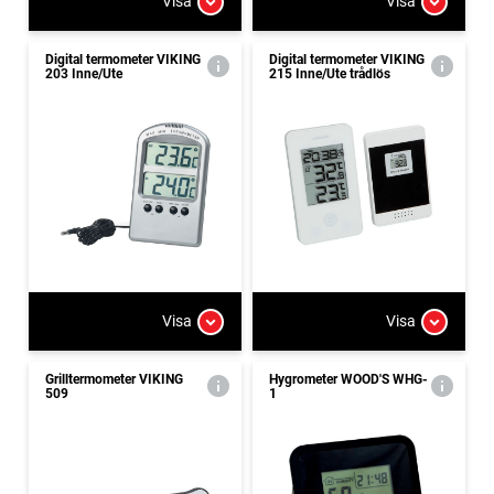
Visa
Visa
Digital termometer VIKING
Digital termometer VIKING
203 Inne/Ute
215 Inne/Ute trådlös
Visa
Visa
Grilltermometer VIKING
Hygrometer WOOD'S WHG-
509
1