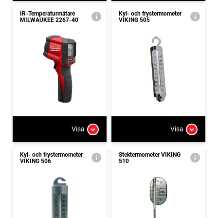
IR-Temperaturmätare
Kyl- och frystermometer
MILWAUKEE 2267-40
VIKING 505
Visa
Visa
Kyl- och frystermometer
Stektermometer VIKING
VIKING 506
510