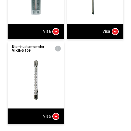
Visa
Visa
Utomhustermometer
VIKING 109
Visa