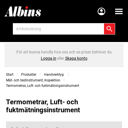
Meny
För att kunna handla hos oss och se priser behöver du
Logga in
eller
Skapa konto
Start
Produkter
Handverktyg
Mät- och testinstrument, Inspektion
Termometrar, Luft- och fuktmätningsinstrument
Termometrar, Luft- och
fuktmätningsinstrument
Kategorier