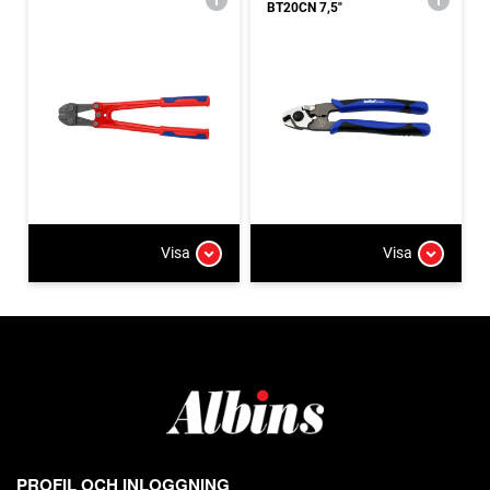
BT20CN 7,5"
Visa
Visa
PROFIL OCH INLOGGNING