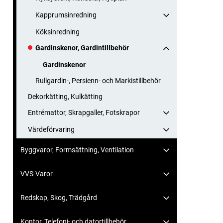
Kapprumsinredning
Köksinredning
Gardinskenor, Gardintillbehör
Gardinskenor
Rullgardin-, Persienn- och Markistillbehör
Dekorkätting, Kulkätting
Entrémattor, Skrapgaller, Fotskrapor
Värdeförvaring
Byggvaror, Formsättning, Ventilation
VVS-Varor
Redskap, Skog, Trädgård
Kontor, Telefoni- och datortillbehör