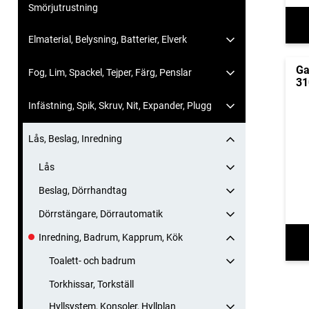
Smörjutrustning
Elmaterial, Belysning, Batterier, Elverk
Ga
Fog, Lim, Spackel, Tejper, Färg, Penslar
31
Infästning, Spik, Skruv, Nit, Expander, Plugg
Lås, Beslag, Inredning
Lås
Beslag, Dörrhandtag
Dörrstängare, Dörrautomatik
Inredning, Badrum, Kapprum, Kök
Toalett- och badrum
Torkhissar, Torkställ
Hyllsystem, Konsoler, Hyllplan