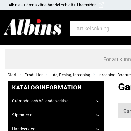
Albins – Lämna vår e-handel och gå till hemsidan
För att kun
Start
Produkter
Lås, Beslag, Inredning
Inredning, Badru
Ga
KATALOGINFORMATION
Skärande- och hållande verktyg
Kate
Gar
Slipmaterial
Handverktyg