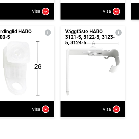
Visa
Visa
rdinglid HABO
Väggfäste HABO
00-5
3121-5, 3122-5, 3123-
5, 3124-5
Visa
Visa