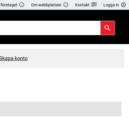
företaget
Om webbplatsen
Kontakt
Logga in
Skapa konto