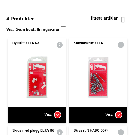
4 Produkter
Filtrera artiklar
Visa även beställningsvaror
Hyllstift ELFA S3
Konsolskruv ELFA
Visa
Visa
Skruv med plugg ELFA R6
Skruvstift HABO 5074