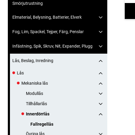
Smörjutrustning
Elmaterial, Belysning, Batterier, Elverk
Fog, Lim, Spackel, Tejper, Färg, Penslar
Infästning, Spik, Skruv, Nit, Expander, Plugg
Lås, Beslag, Inredning
Lås
Mekaniska lås
Modullås
Tillhållarlås
Innerdörrlås
Fallregellås
Övriga lås