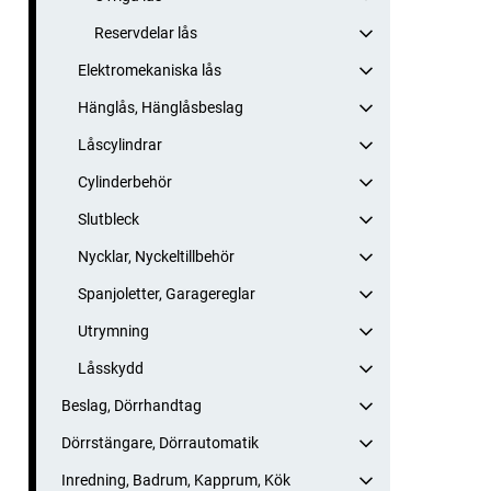
Reservdelar lås
Elektromekaniska lås
Hänglås, Hänglåsbeslag
Låscylindrar
Cylinderbehör
Slutbleck
Nycklar, Nyckeltillbehör
Spanjoletter, Garagereglar
Utrymning
Låsskydd
Beslag, Dörrhandtag
Dörrstängare, Dörrautomatik
Inredning, Badrum, Kapprum, Kök