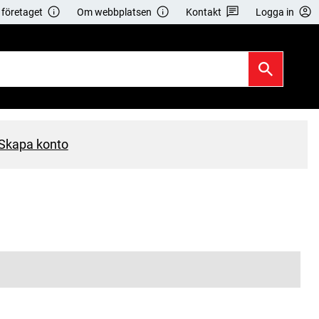
företaget
Om webbplatsen
Kontakt
Logga in
Skapa konto