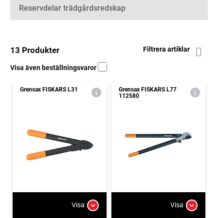
Reservdelar trädgårdsredskap
13 Produkter
Filtrera artiklar
Visa även beställningsvaror
Grensax FISKARS L31
Grensax FISKARS L77
112580
Visa
Visa