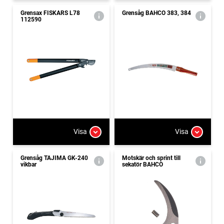
Grensax FISKARS L78
Grensåg BAHCO 383, 384
112590
Visa
Visa
Grensåg TAJIMA GK-240
Motskär och sprint till
vikbar
sekatör BAHCO