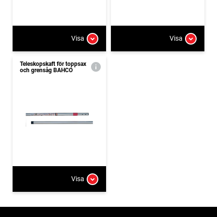
Visa
Visa
Teleskopskaft för toppsax
och grensåg BAHCO
Visa