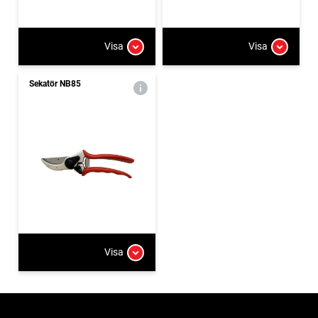
Visa
Visa
Sekatör NB85
Visa