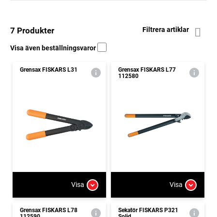
7 Produkter
Filtrera artiklar
Visa även beställningsvaror
Grensax FISKARS L31
Grensax FISKARS L77
112580
Visa
Visa
Grensax FISKARS L78
Sekatör FISKARS P321
112590
Solid