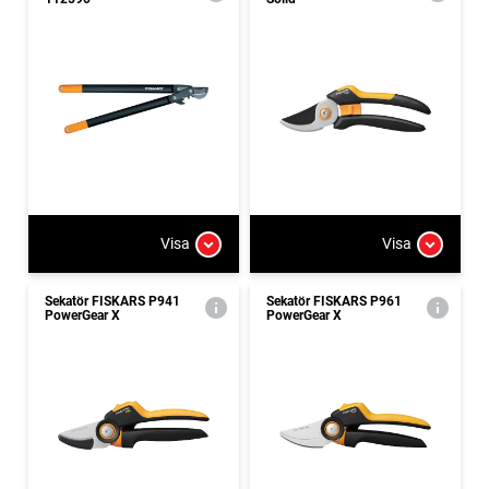
Visa
Visa
Sekatör FISKARS P941
Sekatör FISKARS P961
PowerGear X
PowerGear X