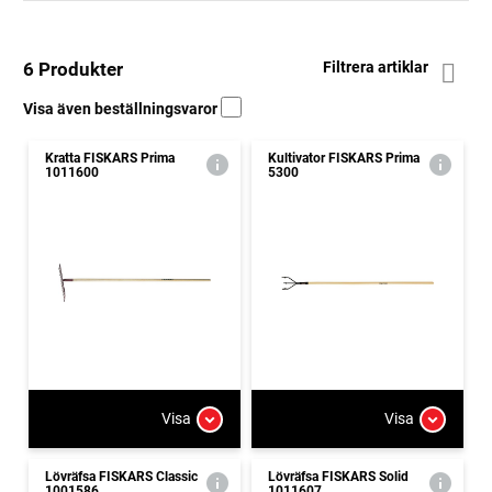
6 Produkter
Filtrera artiklar
Visa även beställningsvaror
Kratta FISKARS Prima
Kultivator FISKARS Prima
1011600
5300
Visa
Visa
Lövräfsa FISKARS Classic
Lövräfsa FISKARS Solid
1001586
1011607