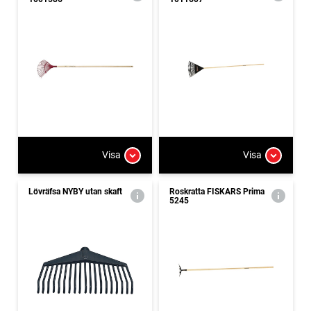
Visa
Visa
Lövräfsa NYBY utan skaft
Roskratta FISKARS Prima
5245