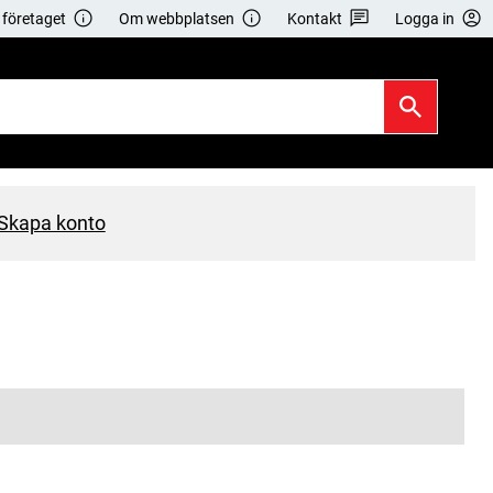
företaget
Om webbplatsen
Kontakt
Logga in
Skapa konto