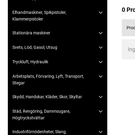
0 Pr
Elhandmaskiner, Spikpistoler,
Klammerpistoler
Prod
Stationära maskiner
Svets, Löd, Gasol, Utsug
Ing
Tryckluft, Hydraulik
Arbetsplats, Förvaring, Lyft, Transport,
Stegar
Skydd, Handskar, Kläder, Skor, Skyltar
Städ, Rengöring, Dammsugare,
Högtryckstvättar
Industriförnödenheter, Slang,