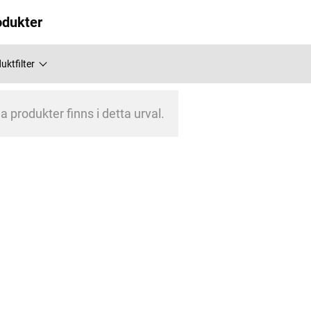
odukter
uktfilter
a produkter finns i detta urval.