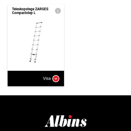
Teleskopstege ZARGES
Compactstep L
Visa