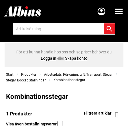
Meny
För att kunna handla hos oss och se priser behöver du
Logga in
eller
Skapa konto
Start
Produkter
Arbetsplats, Förvaring, Lyft, Transport, Stegar
Kombinationsstegar
Stegar, Bockar, Ställningar
Kombinationsstegar
1 Produkter
Filtrera artiklar
Visa även beställningsvaror