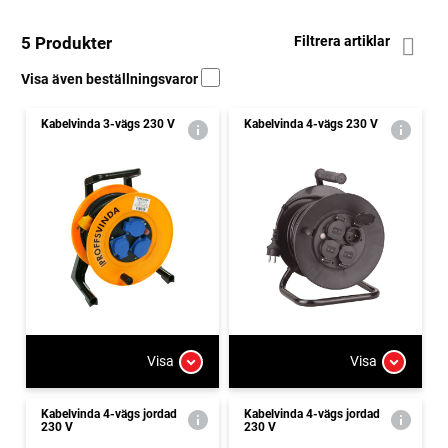
5 Produkter
Filtrera artiklar
Visa även beställningsvaror
Kabelvinda 3-vägs 230 V
Kabelvinda 4-vägs 230 V
Visa
Visa
Kabelvinda 4-vägs jordad
Kabelvinda 4-vägs jordad
230 V
230 V