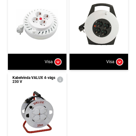
Visa
Visa
Kabelvinda VALUX 4-vägs
230 V