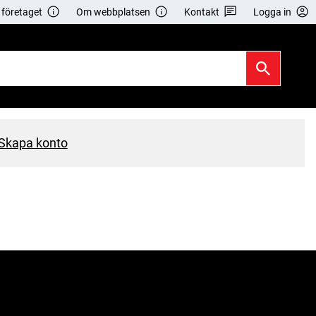
företaget
Om webbplatsen
Kontakt
Logga in
Skapa konto