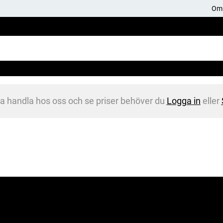
Om 
na handla hos oss och se priser behöver du
Logga in
eller