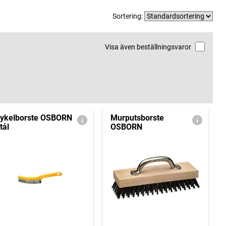
Sortering:
Visa även beställningsvaror
ykelborste OSBORN
Murputsborste
tål
OSBORN