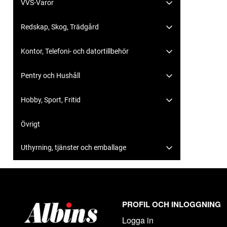
VVS-Varor
Redskap, Skog, Trädgård
Kontor, Telefoni- och datortillbehör
Pentry och Hushåll
Hobby, Sport, Fritid
Övrigt
Uthyrning, tjänster och emballage
PROFIL OCH INLOGGNING
Logga in