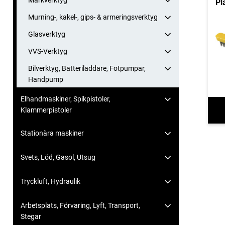
Märkverktyg
Pl
Murning-, kakel-, gips- & armeringsverktyg
Glasverktyg
VVS-Verktyg
Bilverktyg, Batteriladdare, Fotpumpar,
Handpump
Elhandmaskiner, Spikpistoler,
Klammerpistoler
Stationära maskiner
Svets, Löd, Gasol, Utsug
Tryckluft, Hydraulik
Arbetsplats, Förvaring, Lyft, Transport,
Stegar