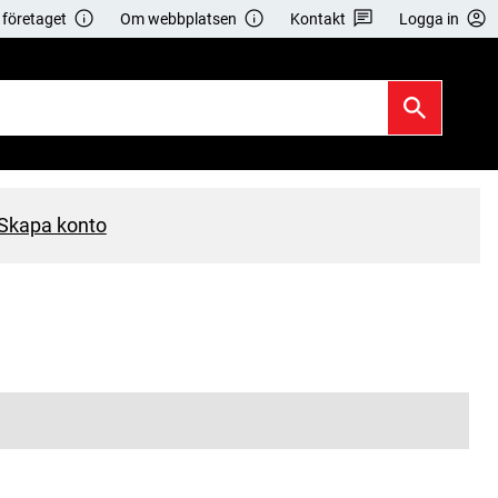
företaget
Om webbplatsen
Kontakt
Logga in
Skapa konto