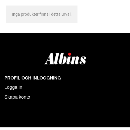
Inga produkter finns i detta urval.
PROFIL OCH INLOGGNING
Logga in
Skapa konto