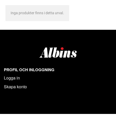
Inga produkter finns i detta urval.
PROFIL OCH INLOGGNING
Logga in
Skapa konto