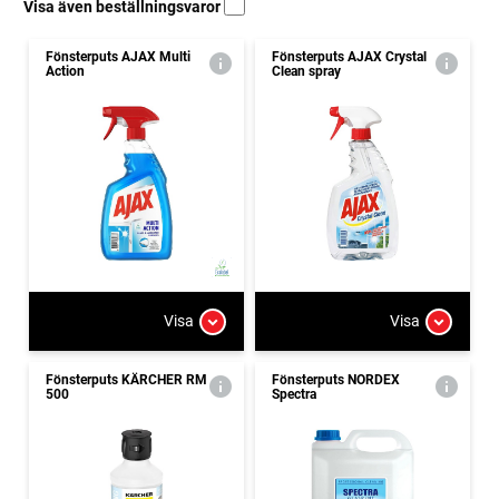
Visa även beställningsvaror
Fönsterputs AJAX Multi
Fönsterputs AJAX Crystal
Action
Clean spray
Visa
Visa
Fönsterputs KÄRCHER RM
Fönsterputs NORDEX
500
Spectra