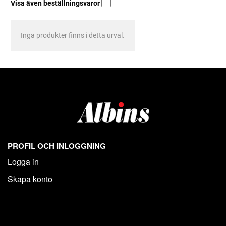
Visa även beställningsvaror
Inga produkter finns i detta urval.
PROFIL OCH INLOGGNING
Logga in
Skapa konto