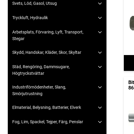
Svets, Löd, Gasol, Utsug
Tryckluft, Hydraulik
Arbetsplats, Förvaring, Lyft, Transport,
Stegar
Skydd, Handskar, Kläder, Skor, Skyltar
Städ, Rengöring, Dammsugare,
Högtryckstvättar
Bi
Industriförnödenheter, Slang,
86
Smörjutrustning
Elmaterial, Belysning, Batterier, Elverk
Fog, Lim, Spackel, Tejper, Färg, Penslar