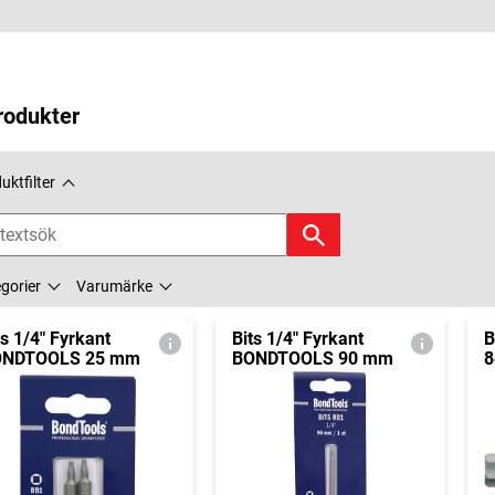
rodukter
uktfilter
gorier
Varumärke
ts 1/4" Fyrkant
Bits 1/4" Fyrkant
B
ONDTOOLS 25 mm
BONDTOOLS 90 mm
8