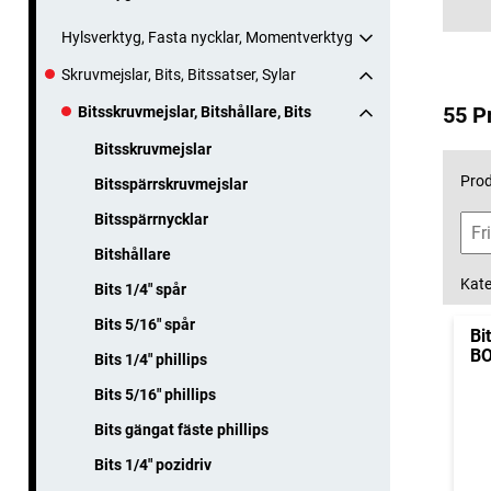
Hylsverktyg, Fasta nycklar, Momentverktyg
Skruvmejslar, Bits, Bitssatser, Sylar
55 P
Bitsskruvmejslar, Bitshållare, Bits
Bitsskruvmejslar
Prod
Bitsspärrskruvmejslar
Bitsspärrnycklar
Bitshållare
Kate
Bits 1/4" spår
Bits 5/16" spår
Bi
B
Bits 1/4" phillips
Bits 5/16" phillips
Bits gängat fäste phillips
Bits 1/4" pozidriv