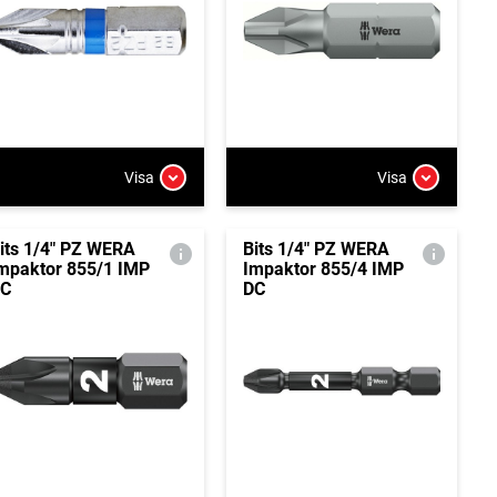
Visa
Visa
its 1/4" PZ WERA
Bits 1/4" PZ WERA
mpaktor 855/1 IMP
Impaktor 855/4 IMP
C
DC