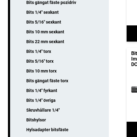
Bits gängat fäste pozidriv
Bits 1/4" sexkant
Bits 5/16" sexkant
Bits 10 mm sexkant
Bits 22 mm sexkant
Bits 1/4" torx
Bi
Im
Bits 5/16" torx
D
Bits 10 mm torx
Bits gängat fäste torx
Bits 1/4" fyrkant
Bits 1/4" övriga
Skruvhållare 1/4"
Bitshylsor
Hylsadapter bitsfäste