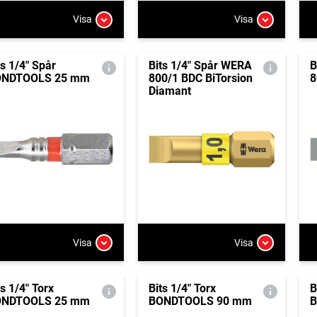
Visa
Visa
ts 1/4" Spår
Bits 1/4" Spår WERA
B
ONDTOOLS 25 mm
800/1 BDC BiTorsion
8
Diamant
Visa
Visa
ts 1/4" Torx
Bits 1/4" Torx
B
ONDTOOLS 25 mm
BONDTOOLS 90 mm
B