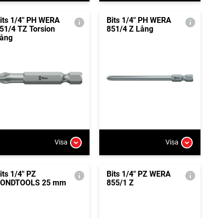
its 1/4" PH WERA
Bits 1/4" PH WERA
51/4 TZ Torsion
851/4 Z Lång
ång
Visa
Visa
its 1/4" PZ
Bits 1/4" PZ WERA
ONDTOOLS 25 mm
855/1 Z