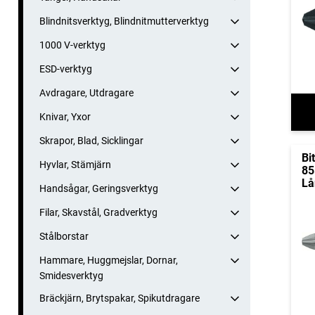
Blindnitsverktyg, Blindnitmutterverktyg
1000 V-verktyg
ESD-verktyg
Avdragare, Utdragare
Knivar, Yxor
Skrapor, Blad, Sicklingar
Bi
Hyvlar, Stämjärn
85
Lå
Handsågar, Geringsverktyg
Filar, Skavstål, Gradverktyg
Stålborstar
Hammare, Huggmejslar, Dornar,
Smidesverktyg
Bräckjärn, Brytspakar, Spikutdragare