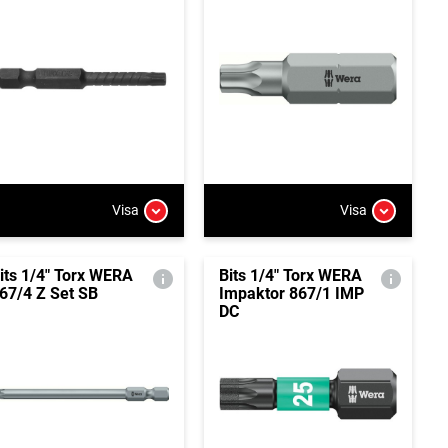
Visa
Visa
its 1/4" Torx WERA
Bits 1/4" Torx WERA
67/4 Z Set SB
Impaktor 867/1 IMP
DC