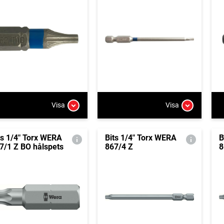
Visa
Visa
ts 1/4" Torx WERA
Bits 1/4" Torx WERA
B
7/1 Z BO hålspets
867/4 Z
8