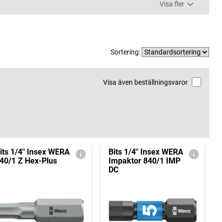
Visa fler
Sortering:
Visa även beställningsvaror
its 1/4" Insex WERA
Bits 1/4" Insex WERA
40/1 Z Hex-Plus
Impaktor 840/1 IMP
DC