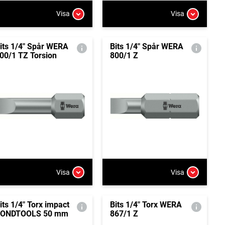
Visa
Visa
its 1/4" Spår WERA
Bits 1/4" Spår WERA
00/1 TZ Torsion
800/1 Z
Visa
Visa
its 1/4" Torx impact
Bits 1/4" Torx WERA
ONDTOOLS 50 mm
867/1 Z