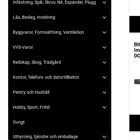
Infästning, Spik, Skruv, Nit, Expander, Plugg
Lås, Beslag, Inredning
Byggvaror, Formsättning, Ventilation
Bi
VVS-Varor
Im
D
Redskap, Skog, Trädgård
Kontor, Telefoni- och datortillbehör
Pentry och Hushåll
Hobby, Sport, Fritid
Övrigt
Uthyrning, tjänster och emballage