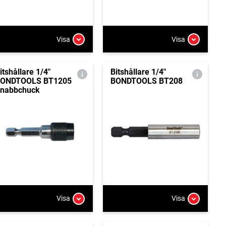
Visa
Visa
itshållare 1/4"
Bitshållare 1/4"
ONDTOOLS BT1205
BONDTOOLS BT208
nabbchuck
Visa
Visa