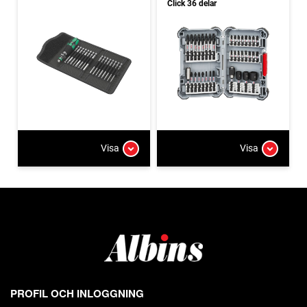
Click 36 delar
Visa
Visa
PROFIL OCH INLOGGNING