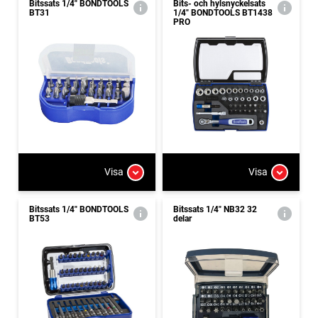
Bitssats 1/4" BONDTOOLS
Bits- och hylsnyckelsats
BT31
1/4" BONDTOOLS BT1438
PRO
Visa
Visa
Bitssats 1/4" BONDTOOLS
Bitssats 1/4" NB32 32
BT53
delar