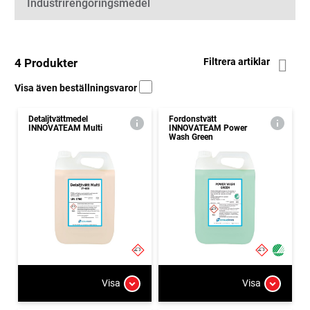
Industrirengöringsmedel
4 Produkter
Filtrera artiklar
Visa även beställningsvaror
Detaljtvättmedel
Fordonstvätt
INNOVATEAM Multi
INNOVATEAM Power
Wash Green
Visa
Visa