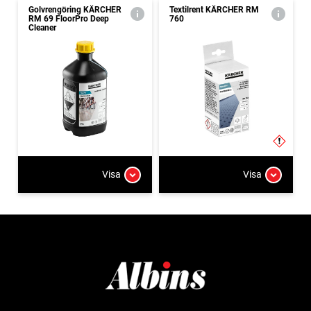
Golvrengöring KÄRCHER
Textilrent KÄRCHER RM
RM 69 FloorPro Deep
760
Cleaner
Visa
Visa