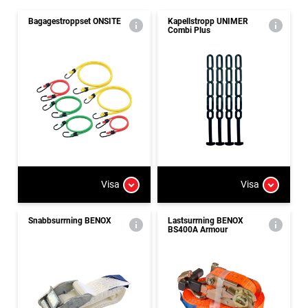
Bagagestroppset ONSITE
Kapellstropp UNIMER
Combi Plus
Visa
Visa
Snabbsurrning BENOX
Lastsurrning BENOX
BS400A Armour