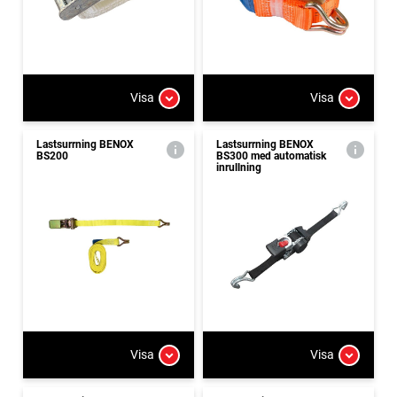
Visa
Visa
Lastsurrning BENOX
Lastsurrning BENOX
BS200
BS300 med automatisk
inrullning
Visa
Visa