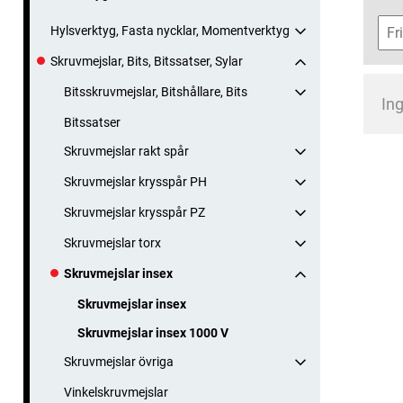
Hylsverktyg, Fasta nycklar, Momentverktyg
Skruvmejslar, Bits, Bitssatser, Sylar
Bitsskruvmejslar, Bitshållare, Bits
Ing
Bitssatser
Skruvmejslar rakt spår
Skruvmejslar krysspår PH
Skruvmejslar krysspår PZ
Skruvmejslar torx
Skruvmejslar insex
Skruvmejslar insex
Skruvmejslar insex 1000 V
Skruvmejslar övriga
Vinkelskruvmejslar