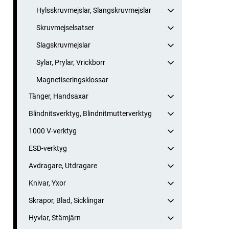
Hylsskruvmejslar, Slangskruvmejslar
Skruvmejselsatser
Slagskruvmejslar
Sylar, Prylar, Vrickborr
Magnetiseringsklossar
Tänger, Handsaxar
Blindnitsverktyg, Blindnitmutterverktyg
1000 V-verktyg
ESD-verktyg
Avdragare, Utdragare
Knivar, Yxor
Skrapor, Blad, Sicklingar
Hyvlar, Stämjärn