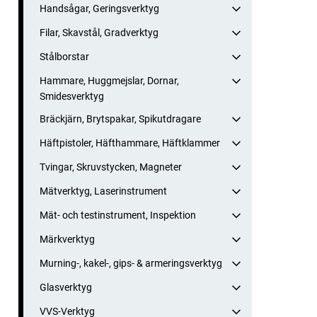
Handsågar, Geringsverktyg
Filar, Skavstål, Gradverktyg
Stålborstar
Hammare, Huggmejslar, Dornar,
Smidesverktyg
Bräckjärn, Brytspakar, Spikutdragare
Häftpistoler, Häfthammare, Häftklammer
Tvingar, Skruvstycken, Magneter
Mätverktyg, Laserinstrument
Mät- och testinstrument, Inspektion
Märkverktyg
Murning-, kakel-, gips- & armeringsverktyg
Glasverktyg
VVS-Verktyg