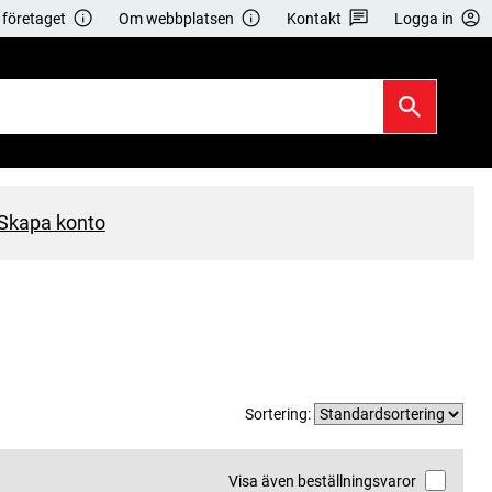
företaget
Om webbplatsen
Kontakt
Logga in
Skapa konto
Sortering:
Visa även beställningsvaror