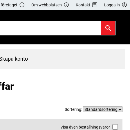
företaget
Om webbplatsen
Kontakt
Logga in
Skapa konto
ffar
Sortering:
Visa även beställningsvaror