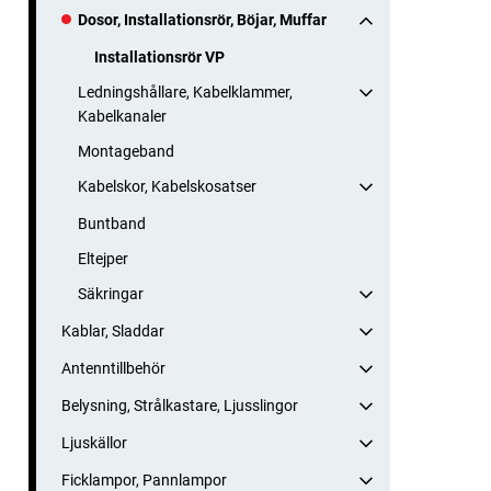
Dosor, Installationsrör, Böjar, Muffar
Installationsrör VP
Ledningshållare, Kabelklammer,
Kabelkanaler
Montageband
Kabelskor, Kabelskosatser
Buntband
Eltejper
Säkringar
Kablar, Sladdar
Antenntillbehör
Belysning, Strålkastare, Ljusslingor
Ljuskällor
Ficklampor, Pannlampor