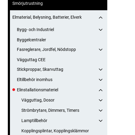
Smörjutrustning
Elmaterial, Belysning, Batterier, Elverk
Bygg- och Industriel
Byggelcentraler
Fasreglerare, Jordfel, Nödstopp
Vägguttag CEE
Stickproppar, Skarvuttag
Eltillbehör inomhus
Elinstallationsmateriel
Vägguttag, Dosor
Strömbrytare, Dimmers, Timers
Lamptillbehör
Kopplingsplintar, Kopplingsklämmor