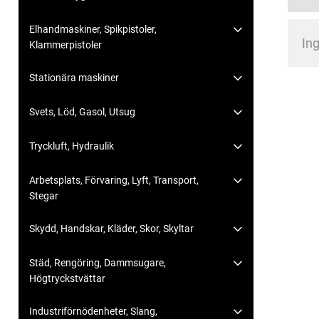
Elhandmaskiner, Spikpistoler,
Ing
Klammerpistoler
Stationära maskiner
Svets, Löd, Gasol, Utsug
Tryckluft, Hydraulik
Arbetsplats, Förvaring, Lyft, Transport,
Stegar
Skydd, Handskar, Kläder, Skor, Skyltar
Städ, Rengöring, Dammsugare,
Högtryckstvättar
Industriförnödenheter, Slang,