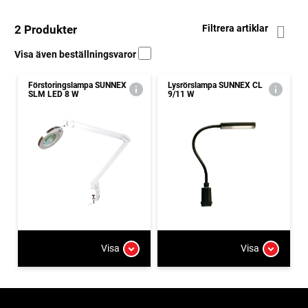
2 Produkter
Filtrera artiklar
Visa även beställningsvaror
Förstoringslampa SUNNEX
Lysrörslampa SUNNEX CL
SLM LED 8 W
9/11 W
Visa
Visa