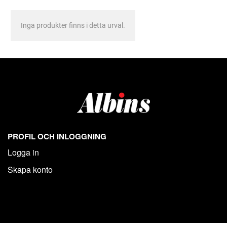
Inga produkter finns i detta urval.
PROFIL OCH INLOGGNING
Logga in
Skapa konto