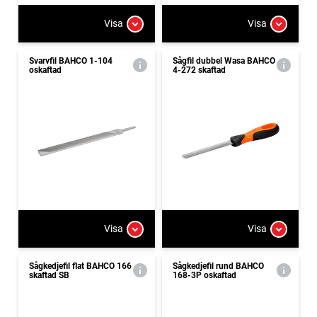
Visa
Visa
Svarvfil BAHCO 1-104
Sågfil dubbel Wasa BAHCO
oskaftad
4-272 skaftad
Visa
Visa
Sågkedjefil flat BAHCO 166
Sågkedjefil rund BAHCO
skaftad SB
168-3P oskaftad