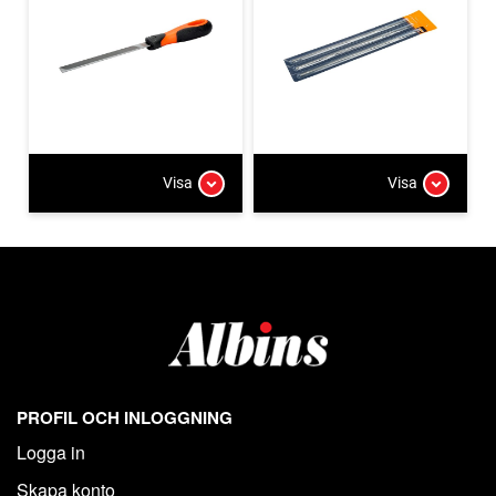
Visa
Visa
PROFIL OCH INLOGGNING
Logga in
Skapa konto