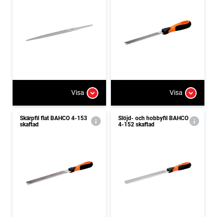
Visa
Visa
Skärpfil flat BAHCO 4-153
Slöjd- och hobbyfil BAHCO
skaftad
4-152 skaftad