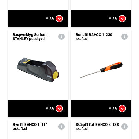
Visa
Visa
Raspverktyg Surform
Rundfil BAHCO 1-230
STANLEY putshyvel
skaftad
Visa
Visa
Rymfil BAHCO 1-111
Skärpfil flat BAHCO 4-138
oskaftad
skaftad