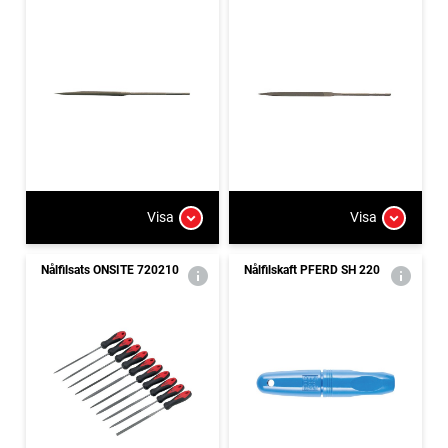
Visa
Visa
Nålfilsats ONSITE 720210
Nålfilskaft PFERD SH 220