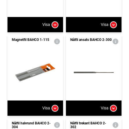
Visa
Visa
Magnetfil BAHCO 1-115
Nålfil ansats BAHCO 2-300
Visa
Visa
Nålfil halvrund BAHCO 2-
Nålfil trekant BAHCO 2-
304
302