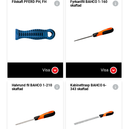
Filskaft PFERD PH, FH
Fyrkantfil BAHCO 1-160
skaftad
Visa
Visa
Halvrund fil BAHCO 1-210
Kabinettrasp BAHCO 6-
skaftad
343 skaftad