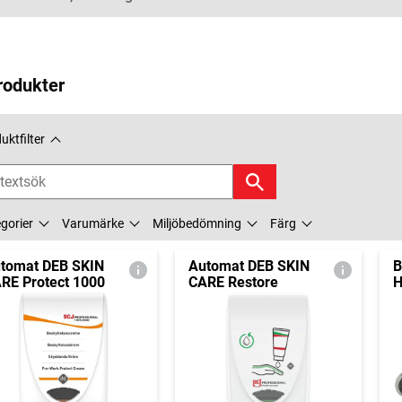
rodukter
uktfilter
gorier
Varumärke
Miljöbedömning
Färg
tomat DEB SKIN
Automat DEB SKIN
B
RE Protect 1000
CARE Restore
H