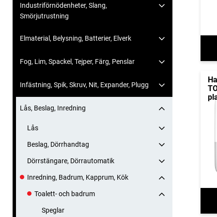
Industriförnödenheter, Slang,
Smörjutrustning
Elmaterial, Belysning, Batterier, Elverk
Fog, Lim, Spackel, Tejper, Färg, Penslar
Ha
Infästning, Spik, Skruv, Nit, Expander, Plugg
TO
pl
Lås, Beslag, Inredning
Lås
Beslag, Dörrhandtag
Dörrstängare, Dörrautomatik
Inredning, Badrum, Kapprum, Kök
Toalett- och badrum
Speglar