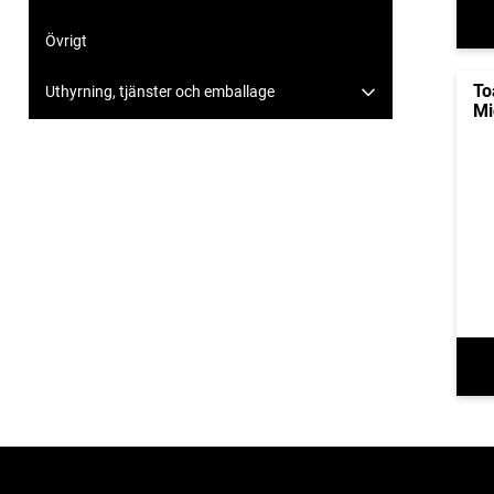
Övrigt
To
Uthyrning, tjänster och emballage
Mi