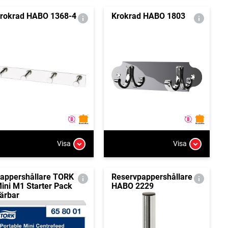
rokrad HABO 1368-4
Krokrad HABO 1803
Visa
Visa
appershållare TORK
Reservpappershållare
ini M1 Starter Pack
HABO 2229
ärbar