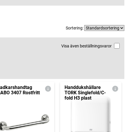
Sortering:
Visa även beställningsvaror
adkarshandtag
Handdukshållare
ABO 3407 Rostfritt
TORK Singlefold/C-
fold H3 plast