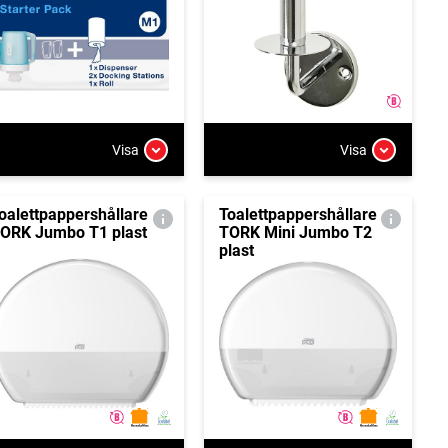
Visa
Visa
oalettpappershållare
Toalettpappershållare
ORK Jumbo T1 plast
TORK Mini Jumbo T2
plast