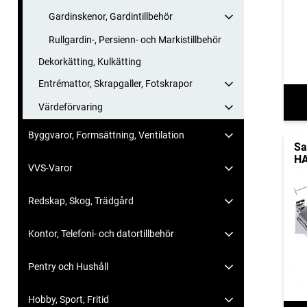
Gardinskenor, Gardintillbehör
Rullgardin-, Persienn- och Markistillbehör
Dekorkätting, Kulkätting
Entrémattor, Skrapgaller, Fotskrapor
Värdeförvaring
Byggvaror, Formsättning, Ventilation
Sa
HA
VVS-Varor
Redskap, Skog, Trädgård
Kontor, Telefoni- och datortillbehör
Pentry och Hushåll
Hobby, Sport, Fritid