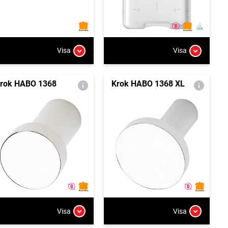
Visa
Visa
rok HABO 1368
Krok HABO 1368 XL
Visa
Visa