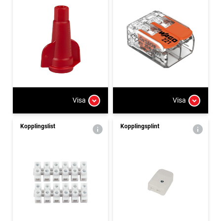
Visa
Visa
Kopplingslist
Kopplingsplint