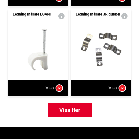
Ledningshållare EGANT
Ledningshållare JR dubbel
Visa
Visa
Visa fler