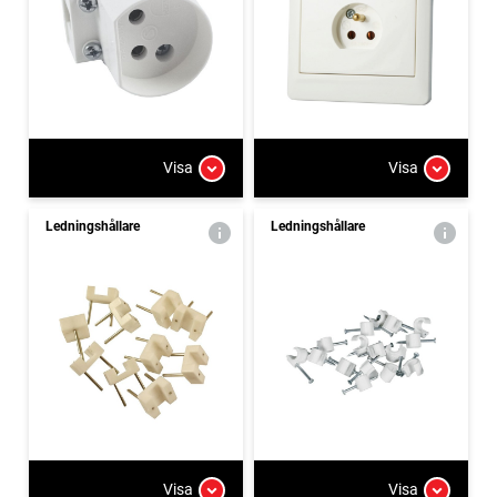
Visa
Visa
Ledningshållare
Ledningshållare
Visa
Visa