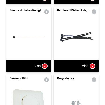
Buntband UV-beständigt
Buntband UV-beständigt
Visa
Visa
Dimmer infälld
Dragavlastare