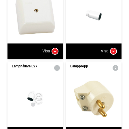
Visa
Visa
Lamphållare E27
Lamppropp