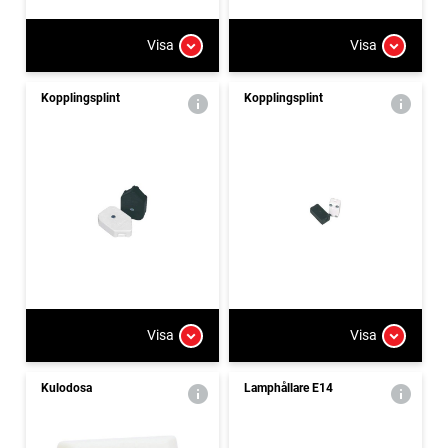
Visa
Visa
Kopplingsplint
Kopplingsplint
Visa
Visa
Kulodosa
Lamphållare E14