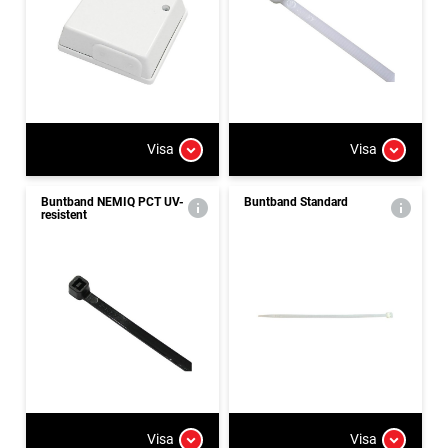
Visa
Visa
Buntband NEMIQ PCT UV-
Buntband Standard
resistent
Visa
Visa