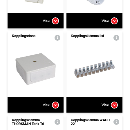
Visa
Visa
Kopplingsdosa
Kopplingsklämma list
Visa
Visa
Kopplingsklämma
Kopplingsklämma WAGO
THORSMAN Torix T6
221