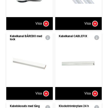
Visa
Visa
Kabelkanal BÅREBO med
Kabelkanal CABLEFIX
lock
Visa
Visa
Kabelskosats med tång
Klockströmbrytare 24 h