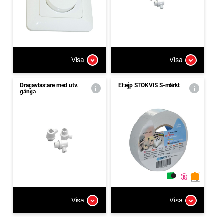
Visa
Visa
Dragavlastare med utv.
Eltejp STOKVIS S-märkt
gänga
Visa
Visa