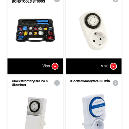
BONDTOOLS BT090S
Visa
Visa
Klockströmbrytare 24 h
Klockströmbrytare 30 min
Utomhus