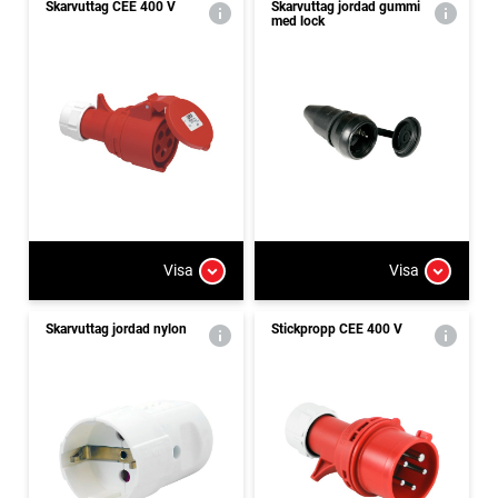
Skarvuttag CEE 400 V
Skarvuttag jordad gummi
med lock
Visa
Visa
Skarvuttag jordad nylon
Stickpropp CEE 400 V