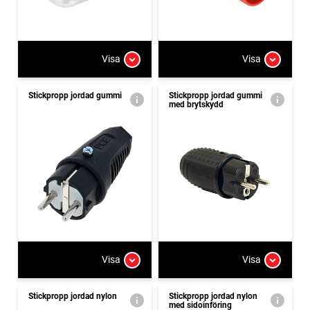
Visa
Visa
Stickpropp jordad gummi
Stickpropp jordad gummi
med brytskydd
Visa
Visa
Stickpropp jordad nylon
Stickpropp jordad nylon
med sidoinföring