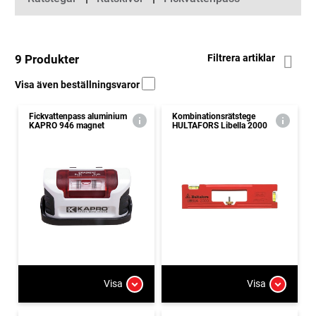
9 Produkter
Filtrera artiklar
Visa även beställningsvaror
Fickvattenpass aluminium
Kombinationsrätstege
KAPRO 946 magnet
HULTAFORS Libella 2000
Visa
Visa