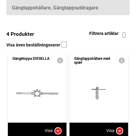
Gängtappshållare, Gängtappsutdragare
4 Produkter
Filtrera artiklar
Visa även beställningsvaror
Gängkloppa DIESELLA
Gängtappshållare med
spärr
Visa
Visa