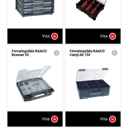
Visa
Visa
Förvaringslåda RAACO
Förvaringslåda RAACO
Boxxser 55
CarryLite 150
Visa
Visa