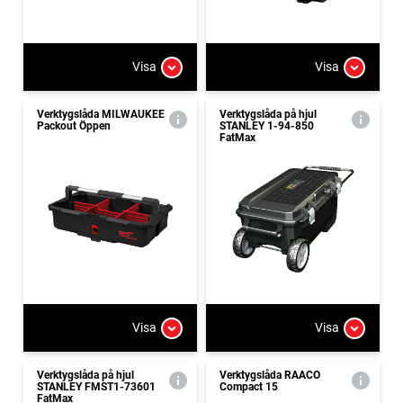
Visa
Visa
Verktygslåda MILWAUKEE
Verktygslåda på hjul
Packout Öppen
STANLEY 1-94-850
FatMax
Visa
Visa
Verktygslåda på hjul
Verktygslåda RAACO
STANLEY FMST1-73601
Compact 15
FatMax