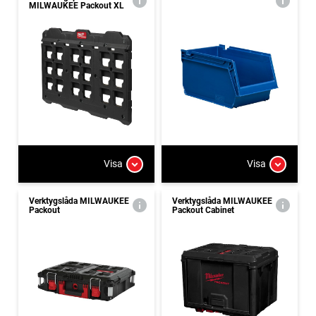
MILWAUKEE Packout XL
Visa
Visa
Verktygslåda MILWAUKEE
Verktygslåda MILWAUKEE
Packout
Packout Cabinet