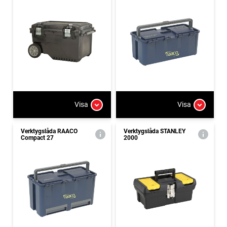
Visa
Visa
Verktygslåda RAACO
Verktygslåda STANLEY
Compact 27
2000