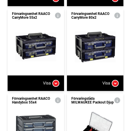
Förvaringsenhet RAACO
Förvaringsenhet RAACO
CarryMore 55x2
CarryMore 80x2
Visa
Visa
Förvaringsenhet RAACO
Förvaringslåda
Handybox 55x4
MILWAUKEE Packout Djup