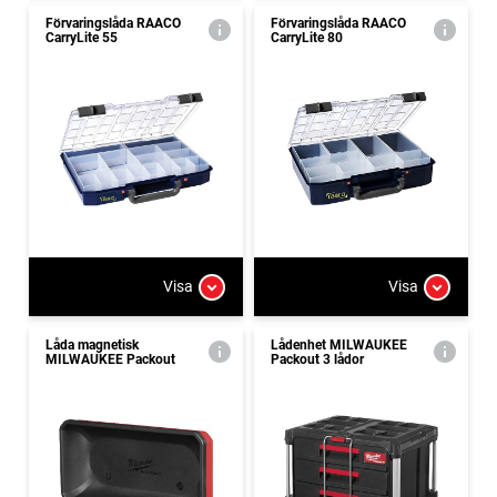
Förvaringslåda RAACO
Förvaringslåda RAACO
CarryLite 55
CarryLite 80
Visa
Visa
Låda magnetisk
Lådenhet MILWAUKEE
MILWAUKEE Packout
Packout 3 lådor