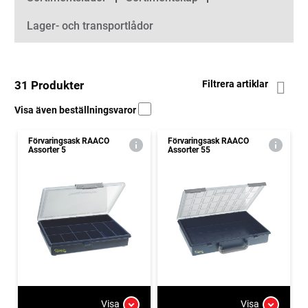
Lager- och transportlådor
31 Produkter
Filtrera artiklar
Visa även beställningsvaror
Förvaringsask RAACO
Förvaringsask RAACO
Assorter 5
Assorter 55
Visa
Visa