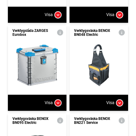
Visa
Visa
Verktygslåda ZARGES
Verktygsväska BENOX
Eurobox
BN048 Electric
Visa
Visa
Verktygsväska BENOX
Verktygsväska BENOX
BN095 Electric
BN221 Service