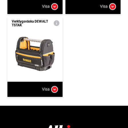
Visa
Visa
Verktygsväska DEWALT
TSTAK
Visa