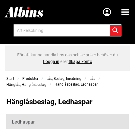
Meny
För att kunna handla hos oss och se priser behöver du
Logga in
eller
Skapa konto
Start
Produkter
Lås, Beslag, Inredning
Lås
Hänglåsbeslag, Ledhaspar
Hänglås, Hänglåsbeslag
Hänglåsbeslag, Ledhaspar
Kategorier
Ledhaspar