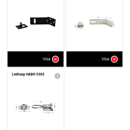
Visa
Visa
Ledhasp HABO 5302