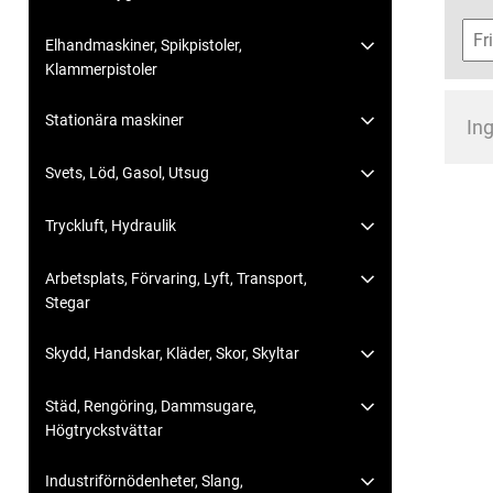
Elhandmaskiner, Spikpistoler,
Klammerpistoler
Stationära maskiner
Ing
Svets, Löd, Gasol, Utsug
Tryckluft, Hydraulik
Arbetsplats, Förvaring, Lyft, Transport,
Stegar
Skydd, Handskar, Kläder, Skor, Skyltar
Städ, Rengöring, Dammsugare,
Högtryckstvättar
Industriförnödenheter, Slang,