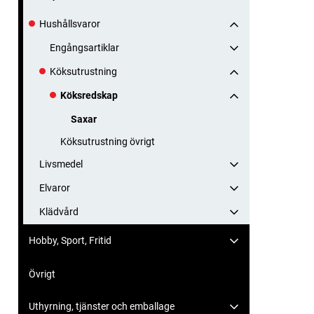
Hushållsvaror
Engångsartiklar
Köksutrustning
Köksredskap
Saxar
Köksutrustning övrigt
Livsmedel
Elvaror
Klädvård
Hobby, Sport, Fritid
Övrigt
Uthyrning, tjänster och emballage