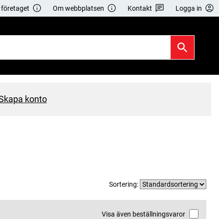
företaget
Om webbplatsen
Kontakt
Logga in
Skapa konto
Sortering:
Visa även beställningsvaror