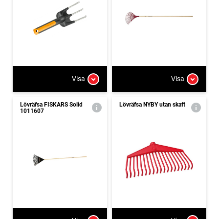
Visa
Visa
Lövräfsa FISKARS Solid
Lövräfsa NYBY utan skaft
1011607