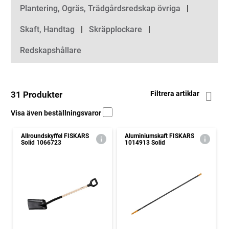
Plantering, Ogräs, Trädgårdsredskap övriga
Skaft, Handtag
Skräpplockare
Redskapshållare
31 Produkter
Filtrera artiklar
Visa även beställningsvaror
Allroundskyffel FISKARS
Aluminiumskaft FISKARS
Solid 1066723
1014913 Solid