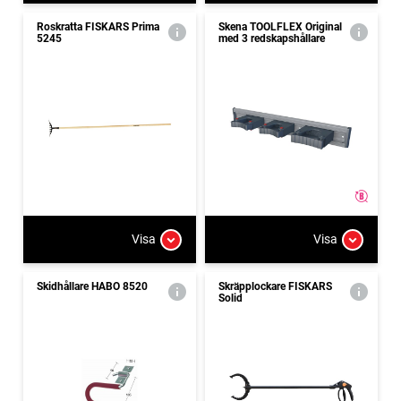
Roskratta FISKARS Prima
Skena TOOLFLEX Original
5245
med 3 redskapshållare
Visa
Visa
Skidhållare HABO 8520
Skräpplockare FISKARS
Solid