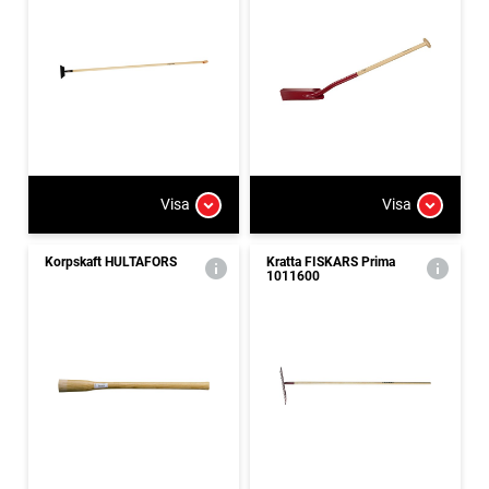
Visa
Visa
Korpskaft HULTAFORS
Kratta FISKARS Prima
1011600