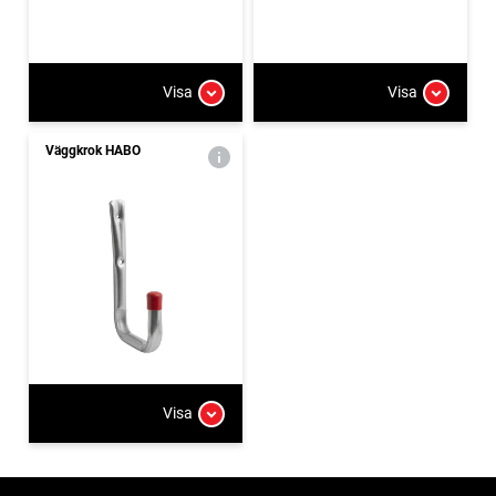
Visa
Visa
Väggkrok HABO
Visa