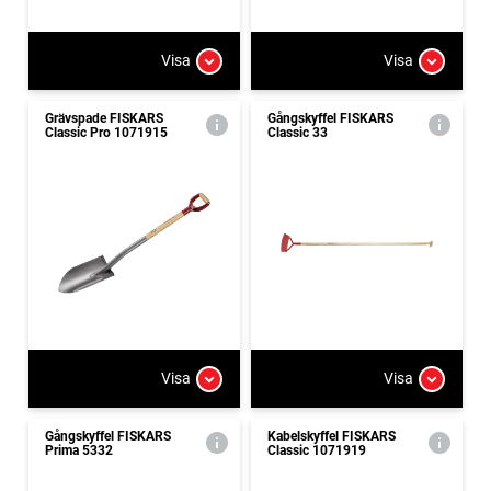
Visa
Visa
Grävspade FISKARS
Gångskyffel FISKARS
Classic Pro 1071915
Classic 33
Visa
Visa
Gångskyffel FISKARS
Kabelskyffel FISKARS
Prima 5332
Classic 1071919