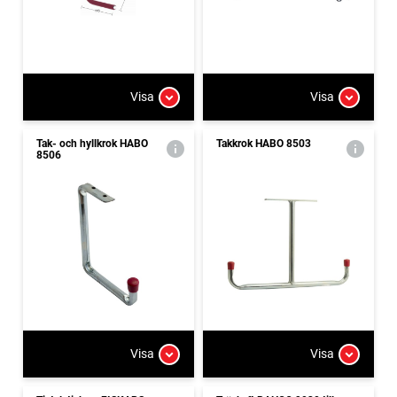
Visa
Visa
Tak- och hyllkrok HABO
Takkrok HABO 8503
8506
Visa
Visa