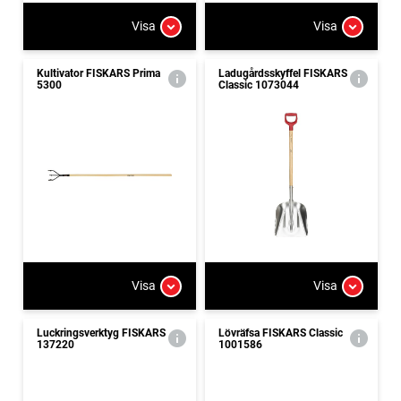
Visa
Visa
Kultivator FISKARS Prima
Ladugårdsskyffel FISKARS
5300
Classic 1073044
Visa
Visa
Luckringsverktyg FISKARS
Lövräfsa FISKARS Classic
137220
1001586