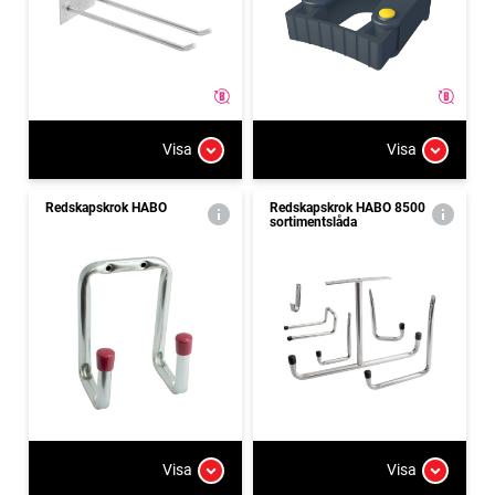
Visa
Visa
Redskapskrok HABO
Redskapskrok HABO 8500
sortimentslåda
Visa
Visa