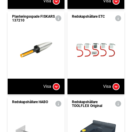
Visa
Visa
Planteringsspade FISKARS
Redskapshållare ETC
137210
Visa
Visa
Redskapshållare HABO
Redskapshållare
TOOLFLEX Original