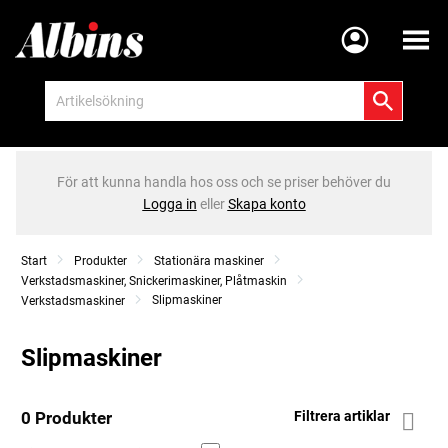
Meny
För att kunna handla hos oss och se priser behöver du
Logga in
eller
Skapa konto
Start
Produkter
Stationära maskiner
Verkstadsmaskiner, Snickerimaskiner, Plåtmaskin
Slipmaskiner
Verkstadsmaskiner
Slipmaskiner
0 Produkter
Filtrera artiklar