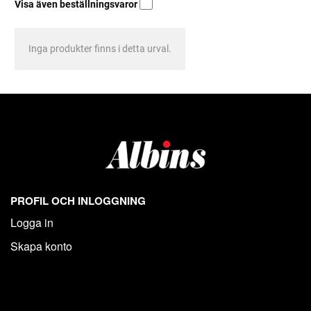
Visa även beställningsvaror
Inga produkter finns i detta urval.
PROFIL OCH INLOGGNING
Logga in
Skapa konto