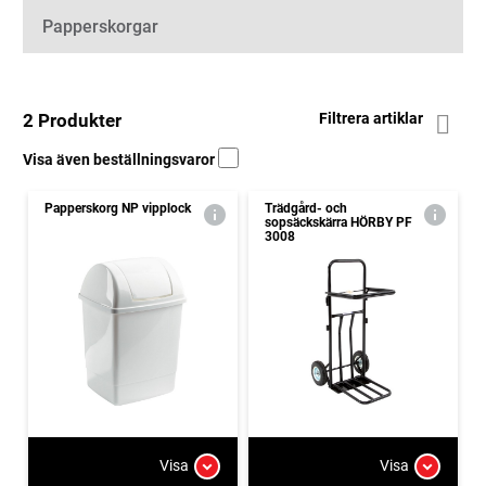
Papperskorgar
2 Produkter
Filtrera artiklar
Visa även beställningsvaror
Papperskorg NP vipplock
Trädgård- och
sopsäckskärra HÖRBY PF
3008
Visa
Visa