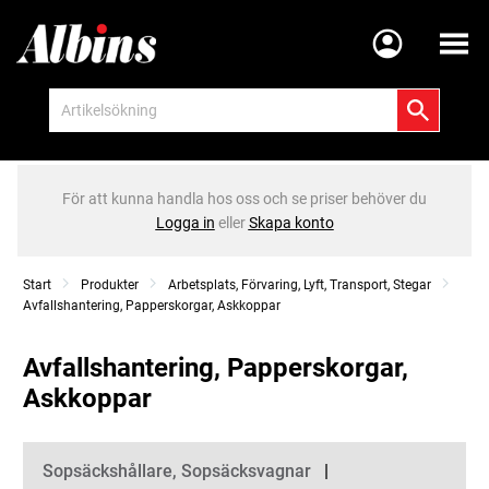
Meny
För att kunna handla hos oss och se priser behöver du
Logga in
eller
Skapa konto
Start
Produkter
Arbetsplats, Förvaring, Lyft, Transport, Stegar
Avfallshantering, Papperskorgar, Askkoppar
Avfallshantering, Papperskorgar,
Askkoppar
Kategorier
Sopsäckshållare, Sopsäcksvagnar