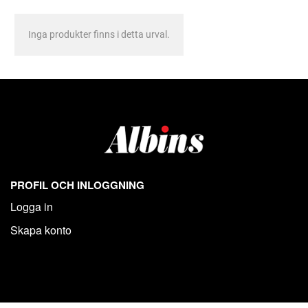
Inga produkter finns i detta urval.
PROFIL OCH INLOGGNING
Logga in
Skapa konto