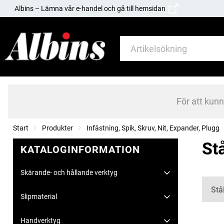
Albins – Lämna vår e-handel och gå till hemsidan
För att kun
Start
Produkter
Infästning, Spik, Skruv, Nit, Expander, Plugg
St
KATALOGINFORMATION
Skärande- och hållande verktyg
Kate
Stå
Slipmaterial
Handverktyg