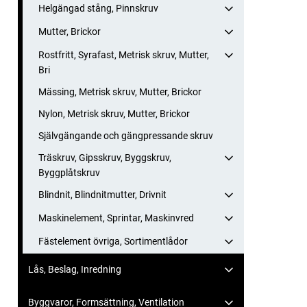
Helgängad stång, Pinnskruv
Mutter, Brickor
Rostfritt, Syrafast, Metrisk skruv, Mutter,
Bri
Mässing, Metrisk skruv, Mutter, Brickor
Nylon, Metrisk skruv, Mutter, Brickor
Självgängande och gängpressande skruv
Träskruv, Gipsskruv, Byggskruv,
Byggplåtskruv
Blindnit, Blindnitmutter, Drivnit
Maskinelement, Sprintar, Maskinvred
Fästelement övriga, Sortimentlådor
Lås, Beslag, Inredning
Byggvaror, Formsättning, Ventilation