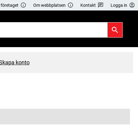
företaget
Om webbplatsen
Kontakt
Logga in
Skapa konto