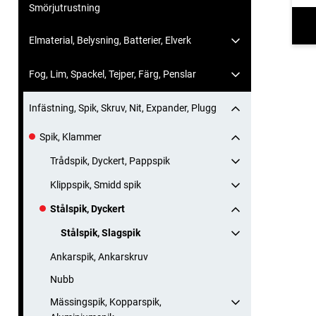
Smörjutrustning
Elmaterial, Belysning, Batterier, Elverk
Fog, Lim, Spackel, Tejper, Färg, Penslar
Infästning, Spik, Skruv, Nit, Expander, Plugg
Spik, Klammer
Trådspik, Dyckert, Pappspik
Klippspik, Smidd spik
Stålspik, Dyckert
Stålspik, Slagspik
Ankarspik, Ankarskruv
Nubb
Mässingspik, Kopparspik,