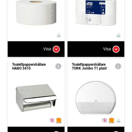
Visa
Visa
Toalettpappershållare
Toalettpappershållare
HABO 3410
TORK Jumbo T1 plast