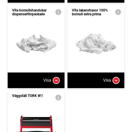
Vita bomullshandukar
Vita lakanstrasor 100%
dispenserförpackade
bomull extra prima
Visa
Visa
Väggställ TORK W1