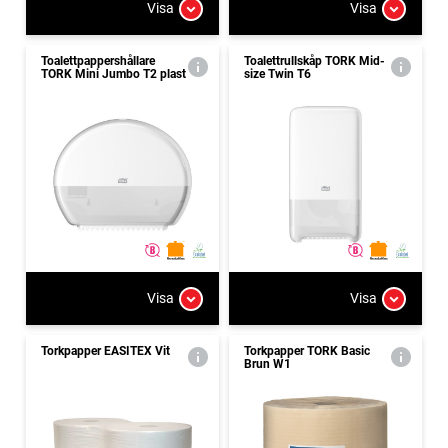
Visa
Visa
Toalettpappershållare
Toalettrullskåp TORK Mid-
TORK Mini Jumbo T2 plast
size Twin T6
Visa
Visa
Torkpapper EASITEX Vit
Torkpapper TORK Basic
Brun W1