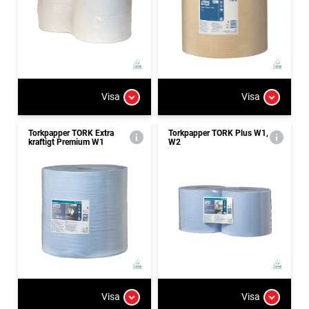
Visa
Visa
Torkpapper TORK Extra
Torkpapper TORK Plus W1,
kraftigt Premium W1
W2
Visa
Visa