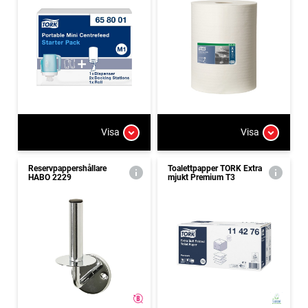
Visa
Visa
Reservpappershållare
Toalettpapper TORK Extra
HABO 2229
mjukt Premium T3