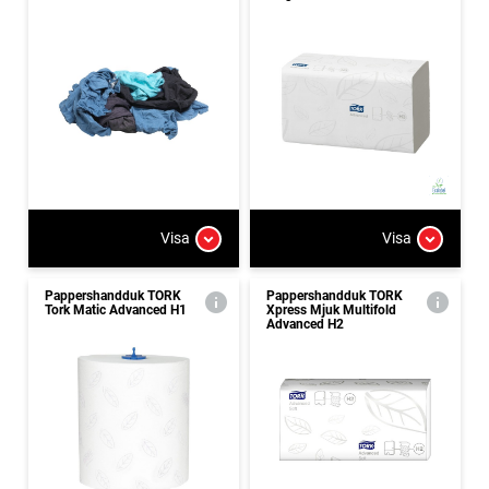
Visa
Visa
Pappershandduk TORK
Pappershandduk TORK
Tork Matic Advanced H1
Xpress Mjuk Multifold
Advanced H2