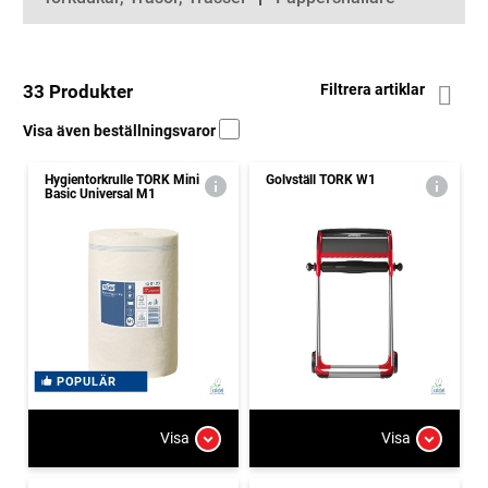
33 Produkter
Filtrera artiklar
Visa även beställningsvaror
Hygientorkrulle TORK Mini
Golvställ TORK W1
Basic Universal M1
POPULÄR
Visa
Visa