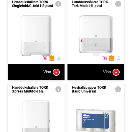
Handdukshållare TORK
Handdukshållare TORK
Singlefold/C-fold H3 plast
Tork Matic H1 plast
Visa
Visa
Handdukshållare TORK
Hushållspapper TORK
Xpress Multifold H2
Basic Universal