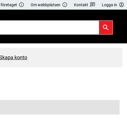
företaget
Om webbplatsen
Kontakt
Logga in
Skapa konto