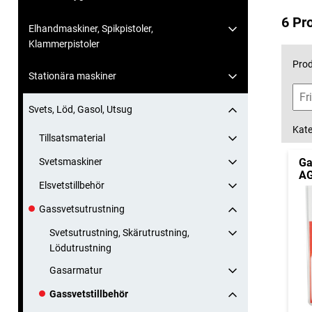
6 Pr
Elhandmaskiner, Spikpistoler,
Klammerpistoler
Prod
Stationära maskiner
Svets, Löd, Gasol, Utsug
Kate
Tillsatsmaterial
Svetsmaskiner
Ga
A
Elsvetstillbehör
Gassvetsutrustning
Svetsutrustning, Skärutrustning,
Lödutrustning
Gasarmatur
Gassvetstillbehör