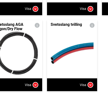
Visa
Visa
etsslang AGA
Svetsslang tvilling
gon/Dry Flow
Visa
Visa