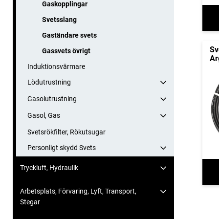
Gaskopplingar
Svetsslang
Gaständare svets
Sv
Gassvets övrigt
Ar
Induktionsvärmare
Lödutrustning
Gasolutrustning
Gasol, Gas
Svetsrökfilter, Rökutsugar
Personligt skydd Svets
Tryckluft, Hydraulik
Arbetsplats, Förvaring, Lyft, Transport,
Stegar