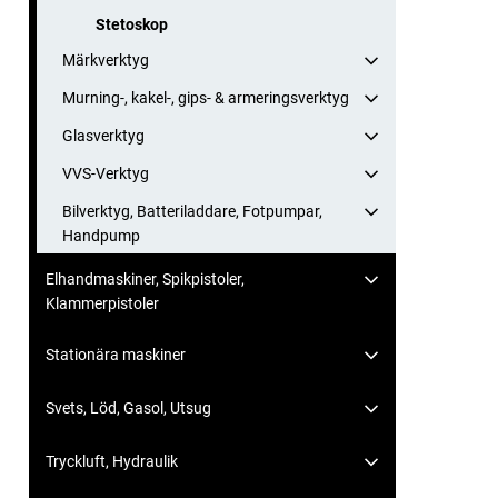
Stetoskop
Märkverktyg
Murning-, kakel-, gips- & armeringsverktyg
Glasverktyg
VVS-Verktyg
Bilverktyg, Batteriladdare, Fotpumpar,
Handpump
Elhandmaskiner, Spikpistoler,
Klammerpistoler
Stationära maskiner
Svets, Löd, Gasol, Utsug
Tryckluft, Hydraulik