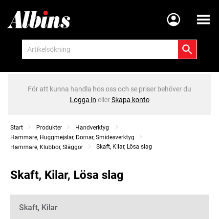
Meny
För att kunna handla hos oss och se priser behöver du
Logga in
eller
Skapa konto
Start
Produkter
Handverktyg
Hammare, Huggmejslar, Dornar, Smidesverktyg
Skaft, Kilar, Lösa slag
Hammare, Klubbor, Släggor
Skaft, Kilar, Lösa slag
Kategorier
Skaft, Kilar