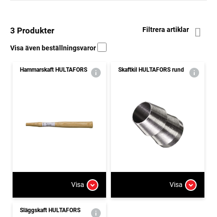
3 Produkter
Filtrera artiklar
Visa även beställningsvaror
Hammarskaft HULTAFORS
Skaftkil HULTAFORS rund
Visa
Visa
Släggskaft HULTAFORS